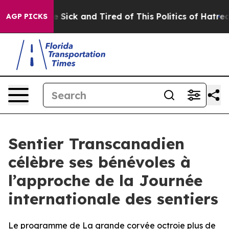
ple Are Sick and Tired of This Politics of Hatred”
The 
AGP PICKS
Sentier Transcanadien
célèbre ses bénévoles à
l’approche de la Journée
internationale des sentiers
Le programme de La grande corvée octroie plus de