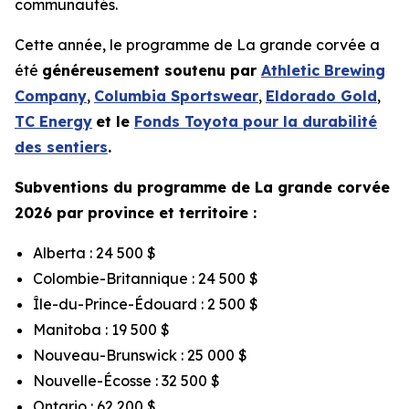
communautés.
Cette année, le programme de La grande corvée a
été
généreusement soutenu par
Athletic Brewing
Company
,
Columbia Sportswear
,
Eldorado Gold
,
TC Energy
et le
Fonds Toyota pour la durabilité
des sentiers
.
Subventions du programme de La grande corvée
2026 par province et territoire :
Alberta : 24 500 $
Colombie-Britannique : 24 500 $
Île-du-Prince-Édouard : 2 500 $
Manitoba : 19 500 $
Nouveau-Brunswick : 25 000 $
Nouvelle-Écosse : 32 500 $
Ontario : 62 200 $